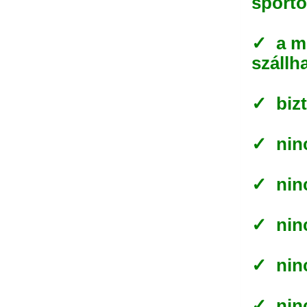
sporto
✓ a mű
szállh
✓ biz
✓ ninc
✓ nin
✓ ninc
✓ ninc
✓ ninc