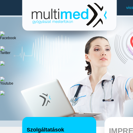
vis
Szolgáltatások
IMPR