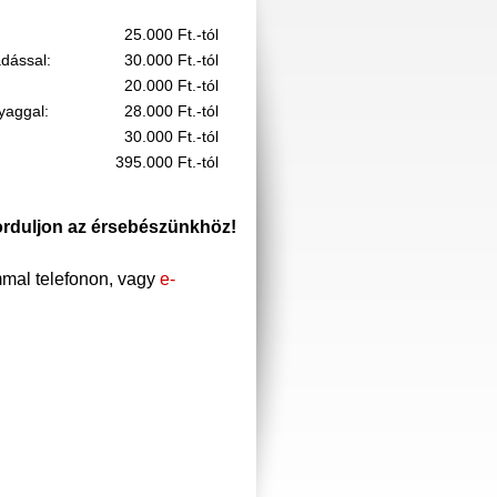
25.000 Ft.-tól
adással:
30.000 Ft.-tól
20.000 Ft.-tól
yaggal:
28.000 Ft.-tól
30.000 Ft.-tól
395.000 Ft.-tól
orduljon az érsebészünkhöz!
mmal telefonon, vagy
e-