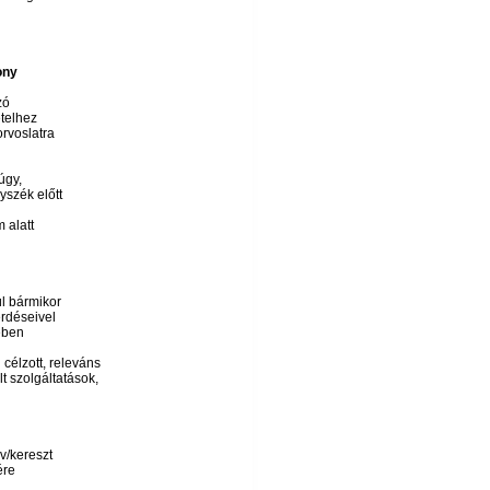
ony
ó
ételhez
gorvoslatra
úgy,
szék előtt
m alatt
l bármikor
́rdéseivel
ében
célzott, releváns
lt szolgáltatások,
́v/kereszt
́re